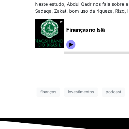
Neste estudo, Abdul Qadr nos fala sobre a 
Sadaqa, Zakat, bom uso da riqueza, Rizq, 
finanças
investimentos
podcast