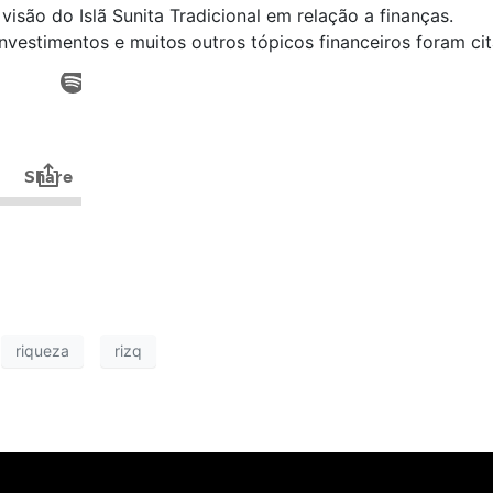
visão do Islã Sunita Tradicional em relação a finanças.
investimentos e muitos outros tópicos financeiros foram ci
riqueza
rizq