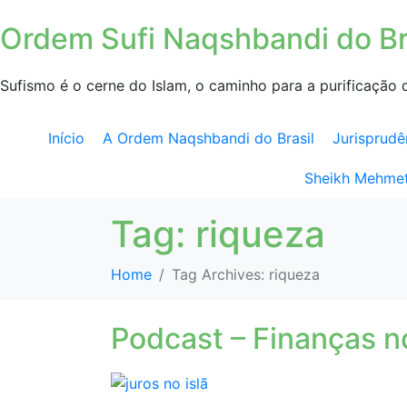
Ordem Sufi Naqshbandi do Br
Sufismo é o cerne do Islam, o caminho para a purificação 
Início
A Ordem Naqshbandi do Brasil
Jurisprudê
Sheikh Mehmet
Tag:
riqueza
Home
Tag Archives: riqueza
Podcast – Finanças no